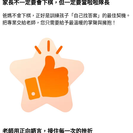
家長不一定要會下棋，但一定要當啦啦隊長
爸媽不會下棋，正好是訓練孩子「自己找答案」的最佳契機。
把專業交給老師，您只需要給予最溫暖的掌聲與擁抱！
老師用正向語言，接住每一次的挫折