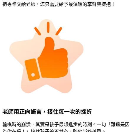
把專業交給老師，您只需要給予最溫暖的掌聲與擁抱！
老師用正向語言，接住每一次的挫折
輸棋時的崩潰，其實是孩子最想進步的時刻。一句「難過是因
為你在乎！」接住孩子的不甘心，陪他越挫越勇。