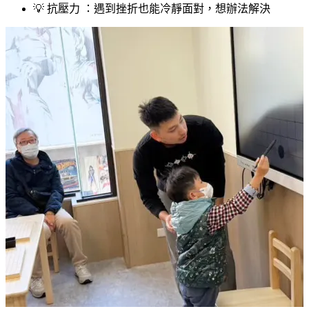
💡 抗壓力 ：遇到挫折也能冷靜面對，想辦法解決