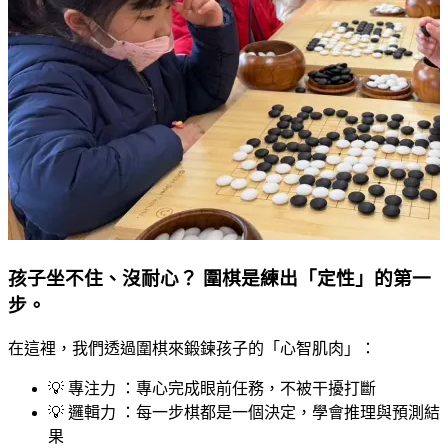
孩子坐不住、沒耐心？ 圍棋是練出「定性」的第一
步。
在這裡，我們透過圍棋來鍛鍊孩子的「心智肌肉」：
💡 專注力 ：專心完成眼前任務，不被干擾打斷
💡 邏輯力 ：每一步棋都是一個決定，學會推理與預測結
果