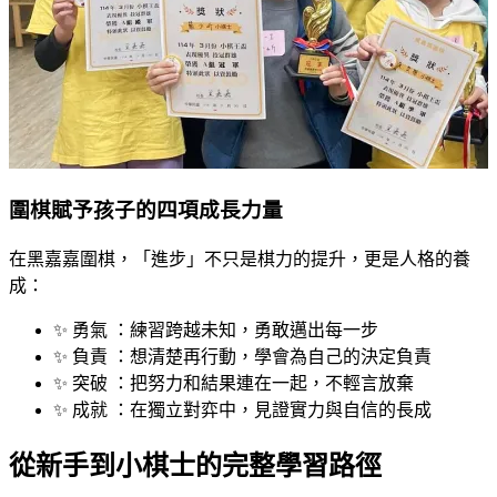
圍棋賦予孩子的四項成長力量
在黑嘉嘉圍棋，「進步」不只是棋力的提升，更是人格的養
成：
✨ 勇氣 ：練習跨越未知，勇敢邁出每一步
✨ 負責 ：想清楚再行動，學會為自己的決定負責
✨ 突破 ：把努力和結果連在一起，不輕言放棄
✨ 成就 ：在獨立對弈中，見證實力與自信的長成
從新手到小棋士的完整學習路徑