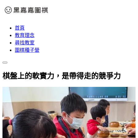
首頁
教育理念
尋找教室
圍棋種子營
棋盤上的軟實力，是帶得走的競爭力