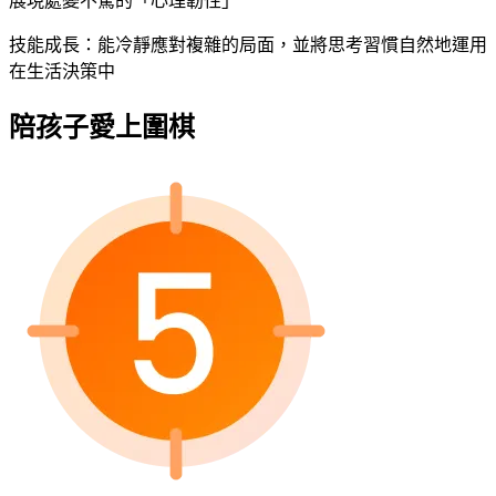
展現處變不驚的「心理韌性」
技能成長：能冷靜應對複雜的局面，並將思考習慣自然地運用
在生活決策中
陪孩子愛上圍棋